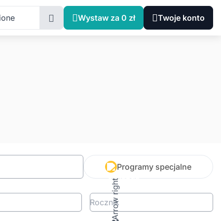
ione
Wystaw za 0 zł
Twoje konto
Programy specjalne
Rocznik