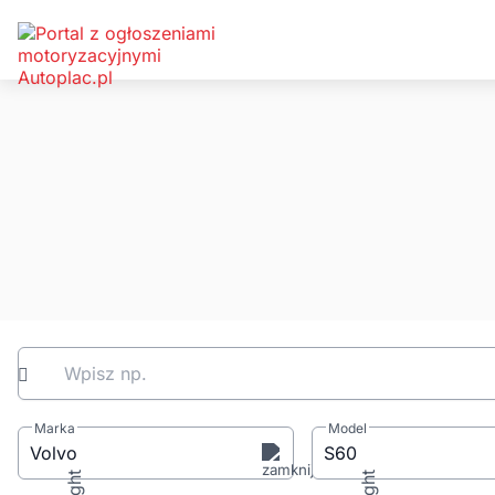
Wpisz np.
Marka
Model
Volvo
S60