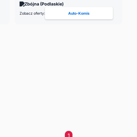
Zbójna (Podlaskie)
Zobacz oferty:
Auto-Komis
1