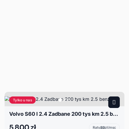
Tylko u nas
Volvo S60 I 2.4 Zadbane 200 tys km 2.5 benzyna
5 800 zł
Raty
89
zł/msc