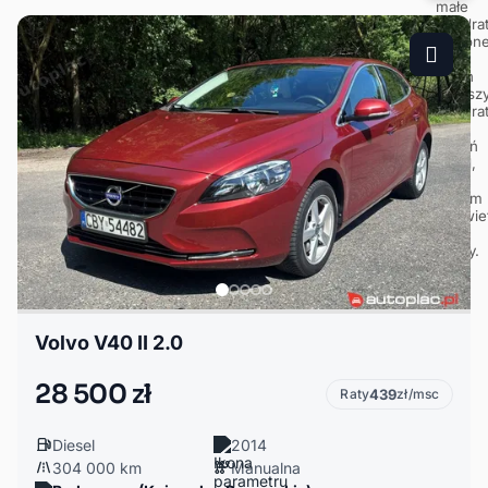
Volvo V40 II 2.0
28 500 zł
Raty
439
zł/msc
Diesel
2014
304 000 km
Manualna