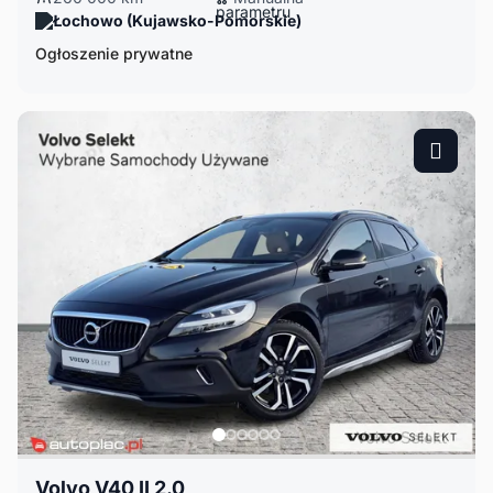
Łochowo (Kujawsko-Pomorskie)
Ogłoszenie prywatne
Volvo V40 II 2.0