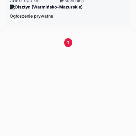
402 000 km
Manualna
Olsztyn (Warmińsko-Mazurskie)
Ogłoszenie prywatne
1