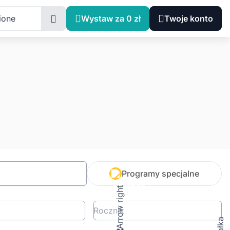
ione
Wystaw za 0 zł
Twoje konto
Programy specjalne
Rocznik