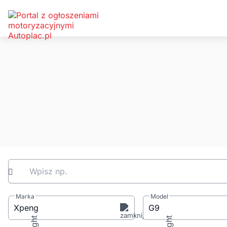
Wpisz np.
Marka
Model
Xpeng
G9