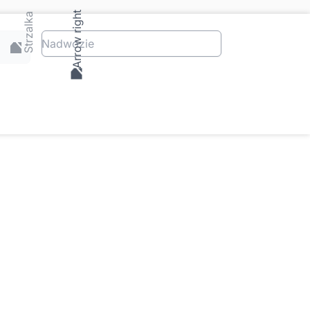
Nadwozie