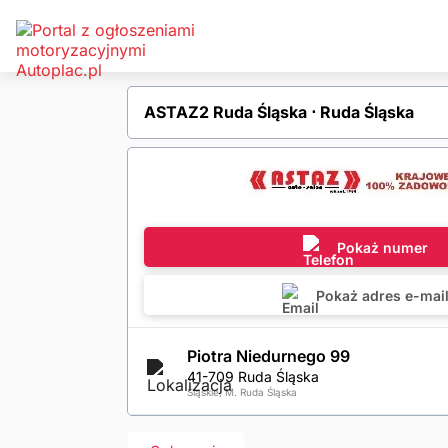
ASTAZ2 Ruda Śląska ⋅ Ruda Śląska
Pokaż numer
Pokaż adres e-mai
Piotra Niedurnego 99
41-709 Ruda Śląska
Śląskie, M. Ruda Śląska