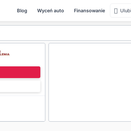
Blog
Wyceń auto
Finansowanie
Ulub
l