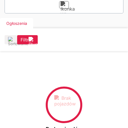
Ogłoszenia
Filtr