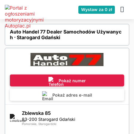
Wystaw za 0 zł
Auto Handel 77 Dealer Samochodów Używanyc
h ⋅ Starogard Gdański
Pokaż numer
Pokaż adres e-mail
Zblewska 85
83-200 Starogard Gdański
Pomorskie, Starogardzki