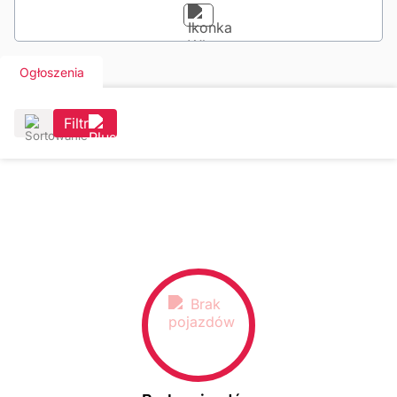
Ogłoszenia
Filtr