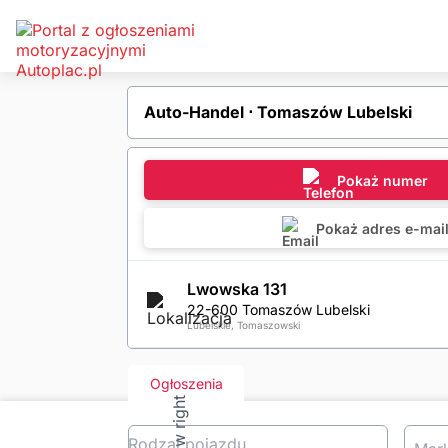
Auto-Handel ⋅ Tomaszów Lubelski
Pokaż numer
Pokaż adres e-mai
Lwowska 131
22-600 Tomaszów Lubelski
Lubelskie, Tomaszowski
Ogłoszenia
Rodzaj pojazdu