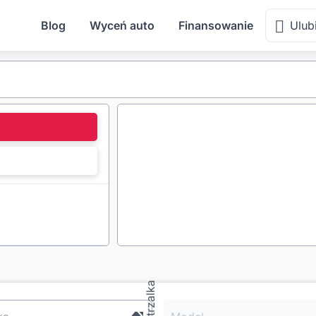
Blog
Wyceń auto
Finansowanie
Ulub
l