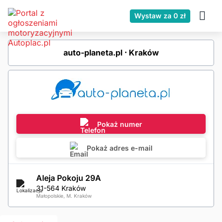
Wystaw za 0 zł
auto-planeta.pl ⋅ Kraków
Pokaż numer
Pokaż adres e-mail
Aleja Pokoju 29A
31-564 Kraków
Małopolskie, M. Kraków