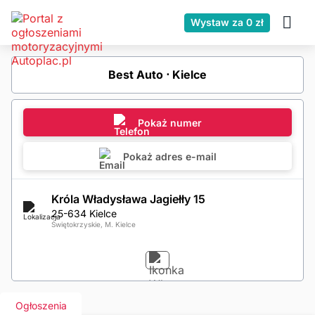
Wystaw za 0 zł
Best Auto ⋅ Kielce
Pokaż numer
Pokaż adres e-mail
Króla Władysława Jagiełły 15
25-634 Kielce
Świętokrzyskie, M. Kielce
Ogłoszenia