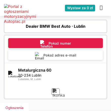
Wystaw za 0 zł
Dealer BMW Best Auto ⋅ Lublin
Pokaż numer
Pokaż adres e-mail
Metalurgiczna 60
20-234 Lublin
Lubelskie, M. Lublin
Ogłoszenia