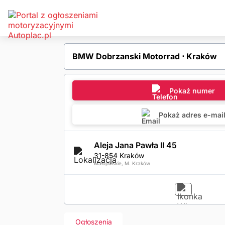
BMW Dobrzanski Motorrad ⋅ Kraków
Pokaż numer
Pokaż adres e-mai
Aleja Jana Pawła II 45
31-854 Kraków
Małopolskie, M. Kraków
Ogłoszenia