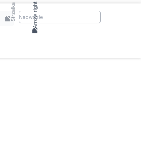
Nadwozie