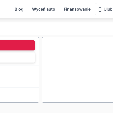
Blog
Wyceń auto
Finansowanie
Ulub
l