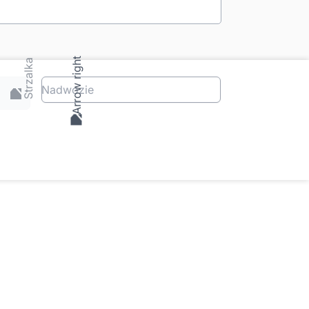
Nadwozie