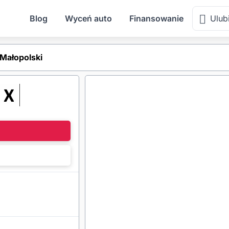
Blog
Wyceń auto
Finansowanie
Ulub
Małopolski
l