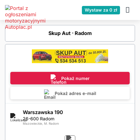
Wystaw za 0 zł
Skup Aut ⋅ Radom
Pokaż numer
Pokaż adres e-mail
Warszawska 190
26-600 Radom
Mazowieckie, M. Radom