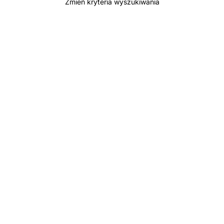
Zmień kryteria wyszukiwania