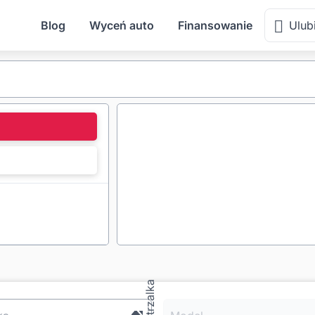
Blog
Wyceń auto
Finansowanie
Ulub
l