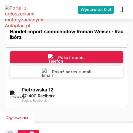
Wystaw za 0 zł
Handel import samochodów Roman Weiser ⋅ Rac
ibórz
Pokaż numer
Pokaż adres e-mail
Piotrowska 12
47-400 Racibórz
Śląskie, Raciborski
Ogłoszenia