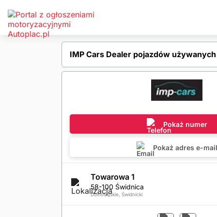
IMP Cars Dealer pojazdów używanych 
Pokaż numer
Pokaż adres e-mai
Towarowa 1
58-100 Świdnica
Dolnośląskie, Świdnicki