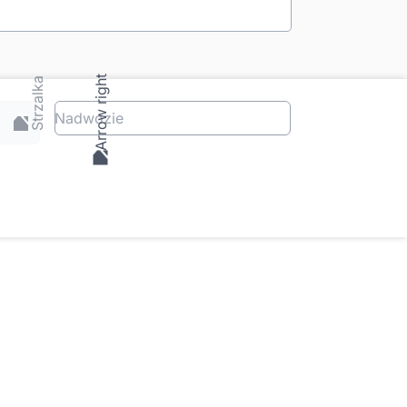
Nadwozie