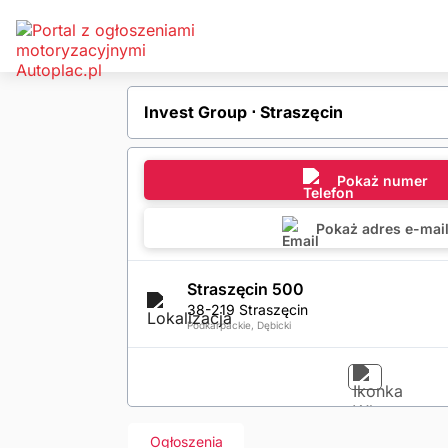
Invest Group ⋅ Straszęcin
Pokaż numer
Pokaż adres e-mai
Straszęcin 500
38-219 Straszęcin
Podkarpackie, Dębicki
Ogłoszenia