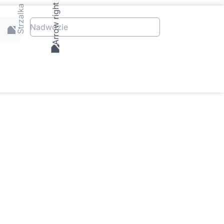
Nadwozie