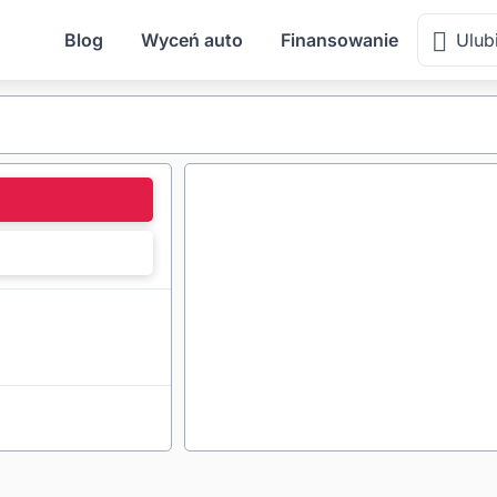
Blog
Wyceń auto
Finansowanie
Ulub
l