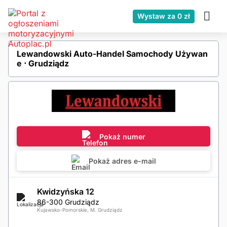
Wystaw za 0 zł
Lewandowski Auto-Handel Samochody Używan
e ⋅ Grudziądz
Pokaż numer
Pokaż adres e-mail
Kwidzyńska 12
86-300 Grudziądz
Kujawsko-Pomorskie, M. Grudziądz