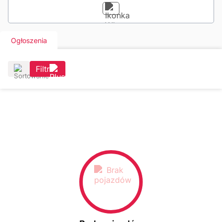
Ogłoszenia
Filtr