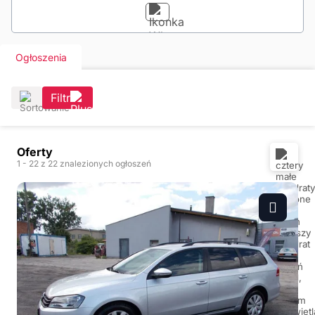
Ogłoszenia
Filtr
Oferty
1
- 22
z 22 znalezionych ogłoszeń