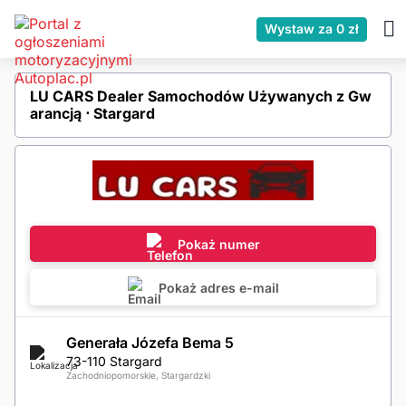
Wystaw za 0 zł
LU CARS Dealer Samochodów Używanych z Gw
arancją ⋅ Stargard
Pokaż numer
Pokaż adres e-mail
Generała Józefa Bema 5
73-110 Stargard
Zachodniopomorskie, Stargardzki