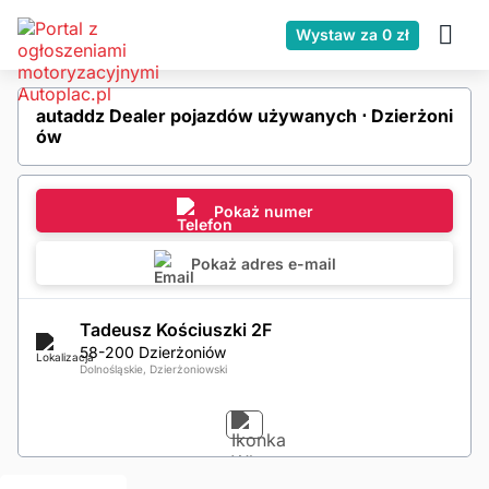
Wystaw za 0 zł
autaddz Dealer pojazdów używanych ⋅ Dzierżoni
ów
Pokaż numer
Pokaż adres e-mail
Tadeusz Kościuszki 2F
58-200 Dzierżoniów
Dolnośląskie, Dzierżoniowski