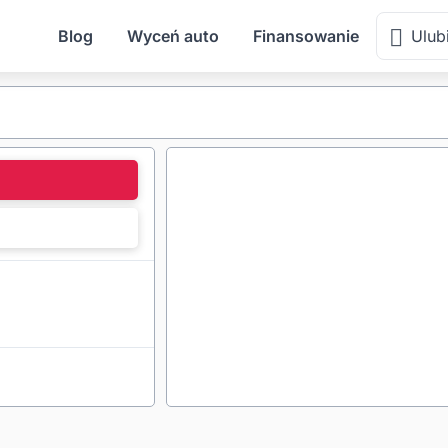
Blog
Wyceń auto
Finansowanie
Ulub
l