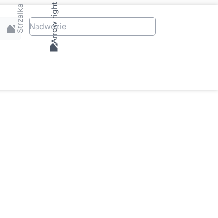
Nadwozie