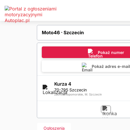
Moto46 ⋅ Szczecin
Pokaż numer
Pokaż adres e-mai
Kurza 4
70-795 Szczecin
Zachodniopomorskie, M. Szczecin
Ogłoszenia