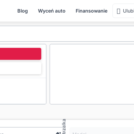
Blog
Wyceń auto
Finansowanie
Ulub
l