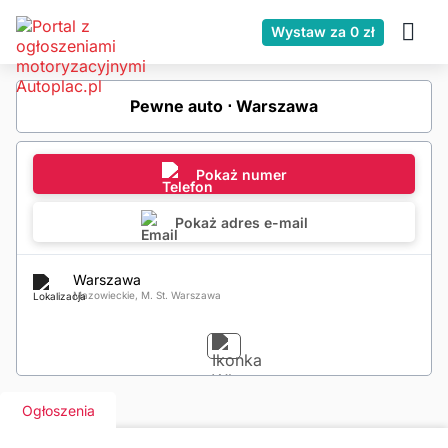
Wystaw za 0 zł
Pewne auto ⋅ Warszawa
Pokaż numer
Pokaż adres e-mail
Warszawa
Mazowieckie, M. St. Warszawa
Ogłoszenia