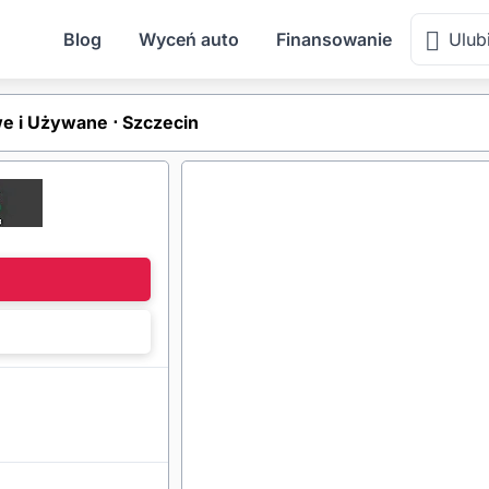
Blog
Wyceń auto
Finansowanie
Ulub
 i Używane ⋅ Szczecin
l