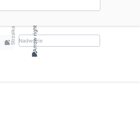
Nadwozie