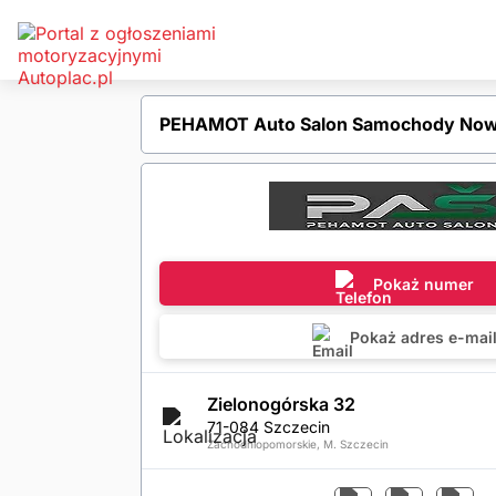
PEHAMOT Auto Salon Samochody Nowe
Pokaż numer
Pokaż adres e-mai
Zielonogórska 32
71-084 Szczecin
Zachodniopomorskie, M. Szczecin