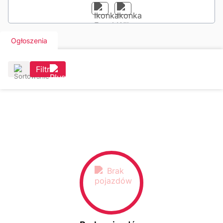
Ogłoszenia
Filtr