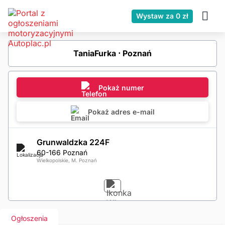
Wystaw za 0 zł
TaniaFurka ⋅ Poznań
Pokaż numer
Pokaż adres e-mail
Grunwaldzka 224F
60-166 Poznań
Wielkopolskie, M. Poznań
Ogłoszenia