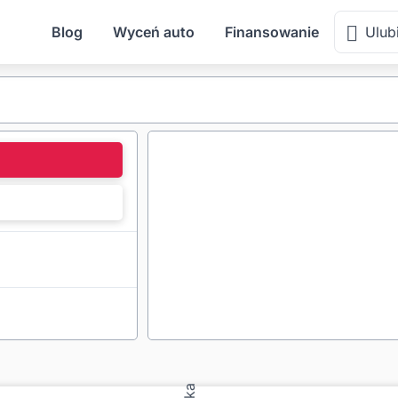
Blog
Wyceń auto
Finansowanie
Ulub
l