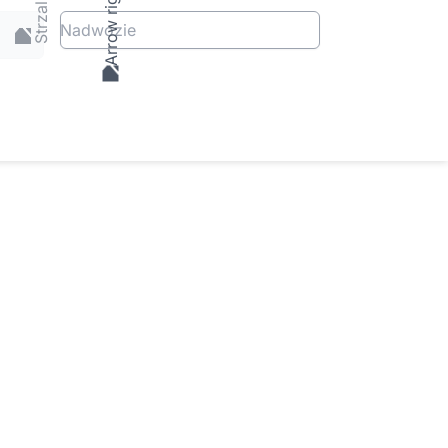
Nadwozie