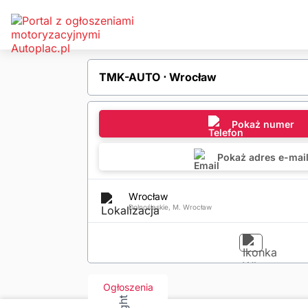
TMK-AUTO ⋅ Wrocław
Pokaż numer
Pokaż adres e-mai
Wrocław
Dolnośląskie, M. Wrocław
Ogłoszenia