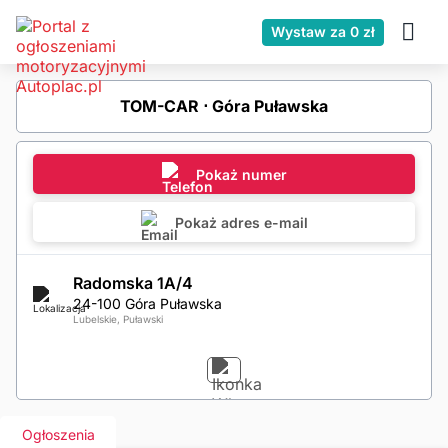
Wystaw za 0 zł
TOM-CAR ⋅ Góra Puławska
Pokaż numer
Pokaż adres e-mail
Radomska 1A/4
24-100 Góra Puławska
Lubelskie, Puławski
Ogłoszenia