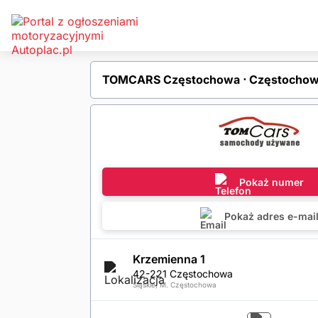
TOMCARS Częstochowa ⋅ Częstocho
Pokaż numer
Pokaż adres e-mai
Krzemienna 1
42-221 Częstochowa
Śląskie, M. Częstochowa