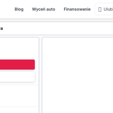
Blog
Wyceń auto
Finansowanie
Ulub
wa
l