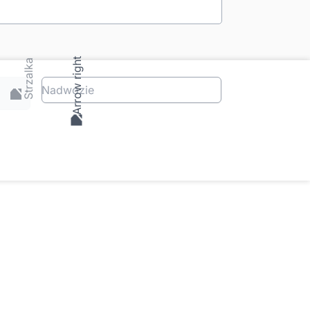
Nadwozie