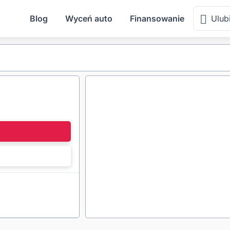
Blog
Wyceń auto
Finansowanie
Ulub
l