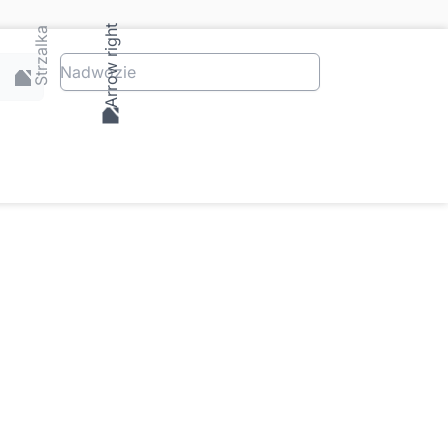
Nadwozie