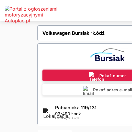
Volkswagen Bursiak ⋅ Łódź
Pokaż numer
Pokaż adres e-mai
Pabianicka 119/131
93-490 Łódź
Łódzkie, M. Łódź