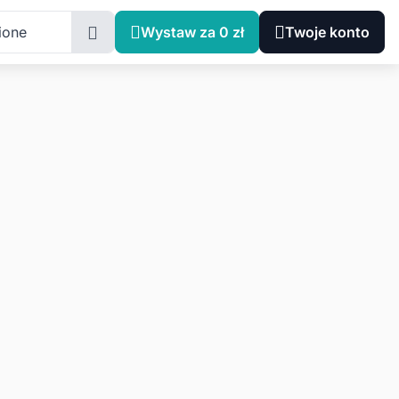
ione
Wystaw za 0 zł
Twoje konto