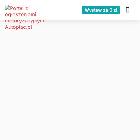
Wystaw za 0 zł