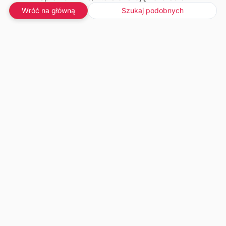
Wróć na główną
Szukaj podobnych