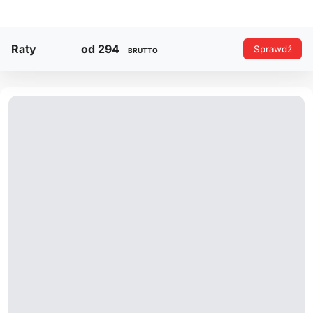
Raty
od 294
Sprawdź
BRUTTO