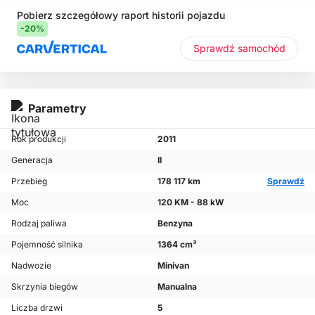
Pobierz szczegółowy raport historii pojazdu
-20%
Sprawdź samochód
Parametry
Rok produkcji
2011
Generacja
II
Przebieg
178 117 km
Sprawdź
Moc
120 KM - 88 kW
Rodzaj paliwa
Benzyna
Pojemność silnika
1364 cm³
Nadwozie
Minivan
Skrzynia biegów
Manualna
Liczba drzwi
5