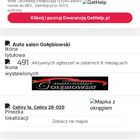
Wiek i przebieg zwiększają ryzyko awarii
nawet do 68%. GetHelp.pl to 100%
ochrony
Kliknij i poznaj Gwarancję GetHelp.pl
Auto salon Gołębiowski
491
Aktywnych ogłoszeń w ostatnich 6 miesiącach
Celiny 1a,
Celiny
26-020
Zobacz na mapie