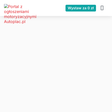
Wystaw za 0 zł