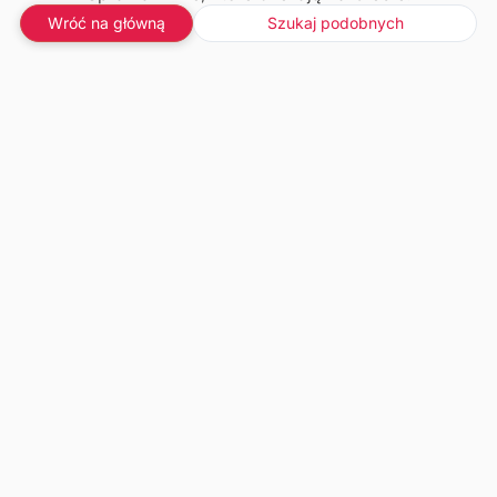
Wróć na główną
Szukaj podobnych