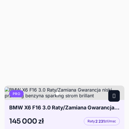
PRO
BMW X6 F16 3.0 Raty/Zamiana Gwarancja niski przebieg benzyna sparking strom brillant
145 000 zł
Raty
2 231
zł/msc