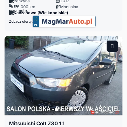
Benzyna
2012
181 000 km
Manualna
Kaczanowo (Wielkopolskie)
Zobacz oferty:
Mitsubishi Colt Z30 1.1