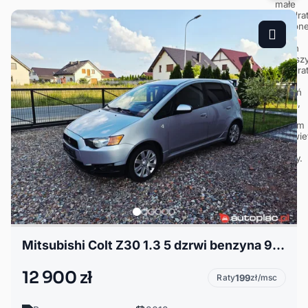
Mitsubishi Colt Z30 1.3 5 dzrwi benzyna 95 KM Tempomat Po opłatach!!
12 900 zł
Raty
199
zł/msc