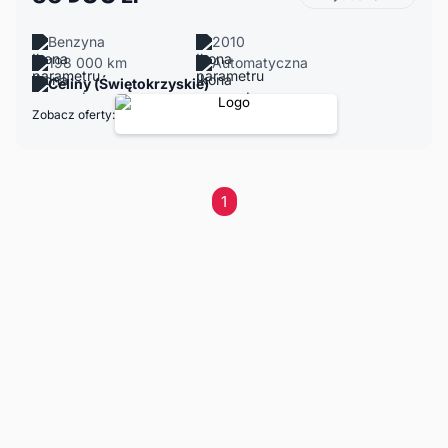
Benzyna
2010
198 000 km
Automatyczna
Celiny (Świętokrzyskie)
Zobacz oferty:
1