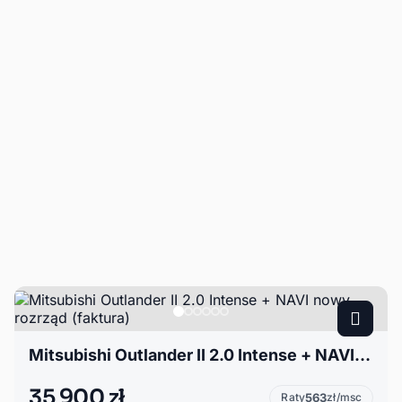
Mitsubishi Outlander II 2.0 Intense + NAVI nowy rozrząd (faktura)
35 900 zł
Raty
563
zł/msc