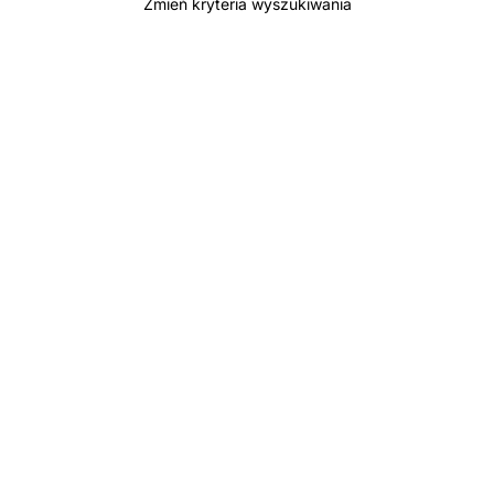
Zmień kryteria wyszukiwania