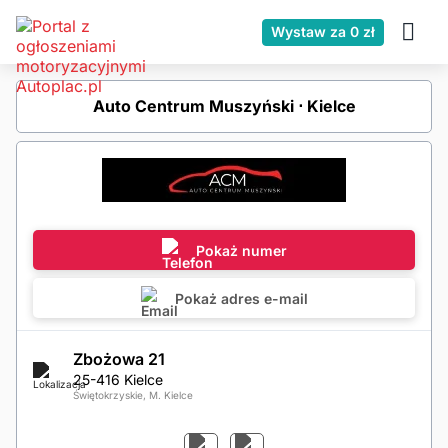
Wystaw za 0 zł
Auto Centrum Muszyński ⋅ Kielce
Pokaż numer
Pokaż adres e-mail
Zbożowa 21
25-416 Kielce
Świętokrzyskie, M. Kielce