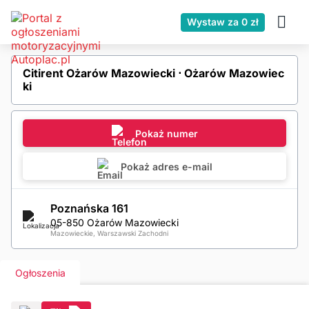
Wystaw za 0 zł
Citirent Ożarów Mazowiecki ⋅ Ożarów Mazowiec
ki
Pokaż numer
Pokaż adres e-mail
Poznańska 161
05-850 Ożarów Mazowiecki
Mazowieckie, Warszawski Zachodni
Ogłoszenia