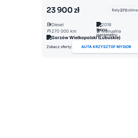
23 900 zł
Raty
370
zł/ms
Diesel
2016
270 000 km
Manualna
Gorzów Wielkopolski (Lubuskie)
Zobacz oferty:
AUTA KRZYSZTOF MYSIOR