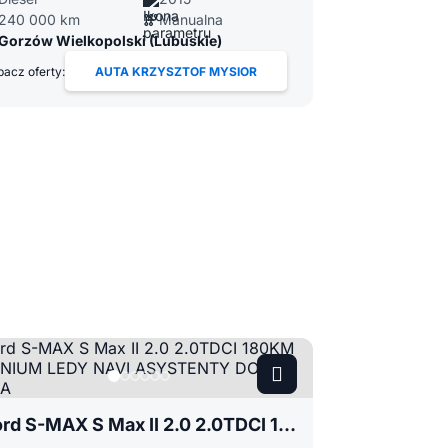
240 000 km
Manualna
Gorzów Wielkopolski (Lubuskie)
acz oferty:
AUTA KRZYSZTOF MYSIOR
Ford S-MAX S Max II 2.0 2.0TDCI 180KM TITANIUM LEDY NAVI ASYSTENTY DOBRA CENA