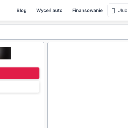
Blog
Wyceń auto
Finansowanie
Ulub
l