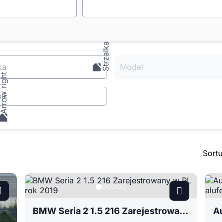
ka
Model
ik
Sort
BMW Seria 2 1.5 216 Zarejestrowany w PL rok 2019