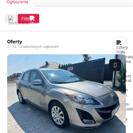
Ogłoszenia
Filtr
Oferty
1
- 1
z 1 znalezionych ogłoszeń