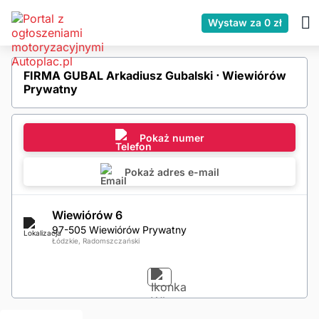
Wystaw za 0 zł
FIRMA GUBAL Arkadiusz Gubalski ⋅ Wiewiórów
Prywatny
Pokaż numer
Pokaż adres e-mail
Wiewiórów 6
97-505 Wiewiórów Prywatny
Łódzkie, Radomszczański