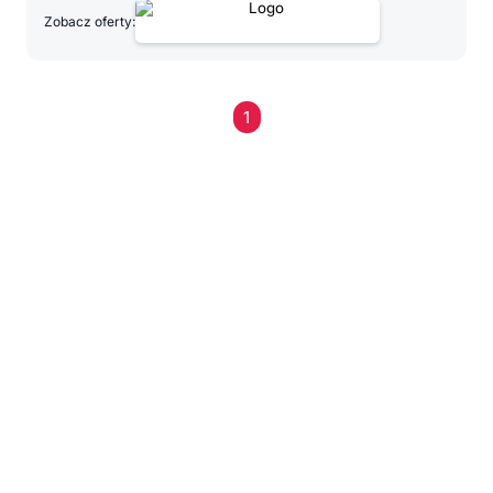
Zobacz oferty:
1