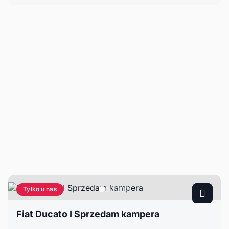
Tylko u nas
Fiat Ducato I Sprzedam kampera