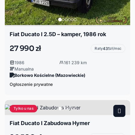
Fiat Ducato I 2.5D – kamper, 1986 rok
27 990 zł
Raty
431
zł/msc
1986
161 239 km
Manualna
Borkowo Kościelne (Mazowieckie)
Ogłoszenie prywatne
Tylko u nas
Fiat Ducato I Zabudowa Hymer