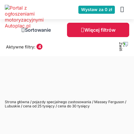
Wystaw za 0 zł
Sortowanie
Więcej filtrów
4
Aktywne filtry:
Strona główna
/
pojazdy specjalnego zastosowania
/
Massey Ferguson
/
Lubuskie
/
cena od 25 tysięcy
/
cena do 30 tysięcy