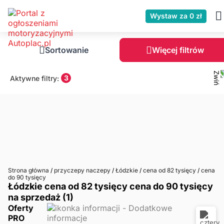
Wystaw za 0 zł
Sortowanie
Więcej filtrów
3
Aktywne filtry:
Strona główna
/
przyczepy naczepy
/
Łódzkie
/
cena od 82 tysięcy
/
cena
do 90 tysięcy
Łódzkie cena od 82 tysięcy cena do 90 tysięcy
na sprzedaż (1)
Oferty
PRO