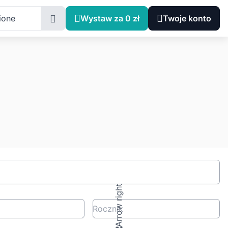
ione
Wystaw za 0 zł
Twoje konto
Rocznik