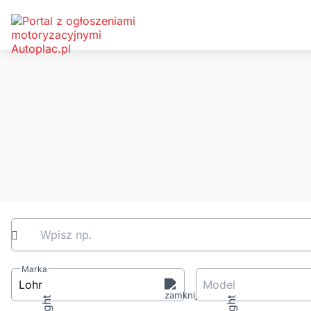
Wpisz np.
Marka
Lohr
Model