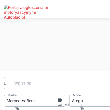
Wpisz np.
Marka
Model
Mercedes-Benz
Atego