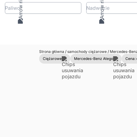
Paliwo
Nadwozie
Strona główna
/
samochody ciężarowe
/
Mercedes-Ben
Ciężarowe
Mercedes-Benz Atego
Cena: 