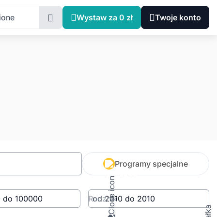
ione
Wystaw za 0 zł
Twoje konto
Programy specjalne
Rocznik